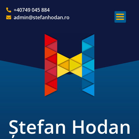
+40749 045 884
admin@stefanhodan.ro
Ștefan Hodan