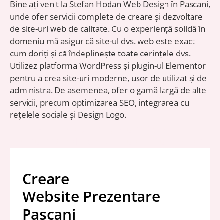
Bine ați venit la Stefan Hodan Web Design în Pascani,
unde ofer servicii complete de creare și dezvoltare
de site-uri web de calitate. Cu o experiență solidă în
domeniu mă asigur că site-ul dvs. web este exact
cum doriți și că îndeplinește toate cerințele dvs.
Utilizez platforma WordPress și plugin-ul Elementor
pentru a crea site-uri moderne, ușor de utilizat și de
administra. De asemenea, ofer o gamă largă de alte
servicii, precum optimizarea SEO, integrarea cu
rețelele sociale și Design Logo.
Free Links Directory
Anunturi Gratuite
Anunturi112.ro
director web cu siteuri utile
Borsete
Creare
Website Prezentare
Pascani