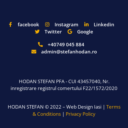
facebook
Instagram
Linkedin
Twitter
Google
+40749 045 884
admin@stefanhodan.ro
HODAN STEFAN PFA - CUI 43457040, Nr.
inregistrare registrul comertului F22/1572/2020
HODAN STEFAN © 2022 – Web Design Iasi |
Terms
& Conditions
|
Privacy Policy