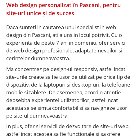
Web design personalizat în Pascani, pentru
site-uri unice și de succes
Daca sunteti in cautarea unui specialist in web
design din Pascani, ati ajuns in locul potrivit. Cu o
experienta de peste 7 ani in domeniu, ofer servicii
de web design profesionale, adaptate nevoilor si
cerintelor dumneavoastra.
Ma concentrez pe design-ul responsiv, astfel incat
site-urile create sa fie usor de utilizat pe orice tip de
dispozitiv, de la laptopuri si desktop-uri, la telefoane
mobile si tablete. De asemenea, acord o atentie
deosebita experientei utilizatorilor, astfel incat
acestia sa se simta confortabil si sa navigheze usor
pe site-ul dumneavoastra.
In plus, ofer si servicii de dezvoltare de site-uri web,
astfel incat acestea sa fie functionale si sa ofere